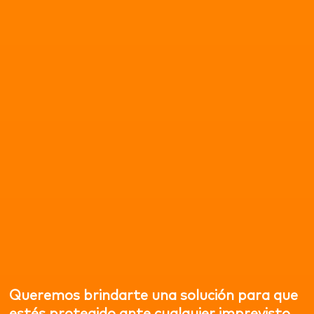
Queremos brindarte una solución para que
estés protegido ante cualquier imprevisto.